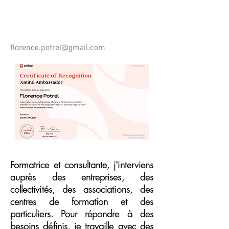
L'agence
florence.potrel@gmail.com
Formatrice et consultante, j'interviens
auprès des entreprises, des
collectivités, des associations, des
centres de formation et des
particuliers. Pour répondre à des
besoins définis, je travaille avec des