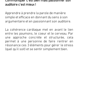
Communiquer c'est bien mais passionner son
auditoire c'est mieux !
Apprendre à prendre la parole de manière
simple et efficace en donnant du sens à son
argumentaire et en passionnant son auditoire.
La cohérence cardiaque met en avant le lien
entre les poumons, le coeur et le cerveau. Par
une approche concrète et structurée, cela
permet à une personne de faire rentrer en
résonance ces 3 éléments pour gérer le stress
(quel qu’il soit) et se sentir simplement bien.​