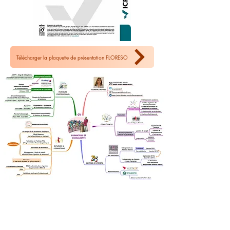
Télécharger la plaquette de présentation FLORESO
Pour Qui
?