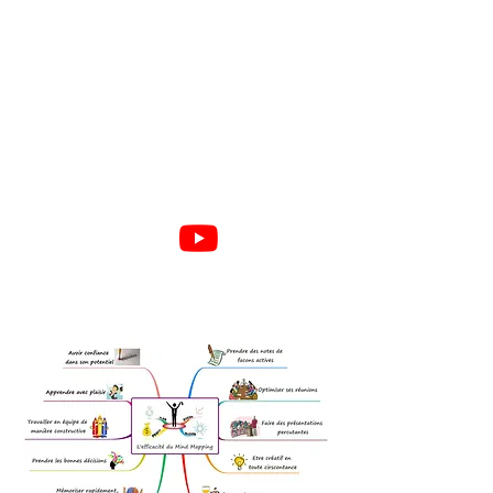
Retrouvez d'autres vidéos sur
notre chaine